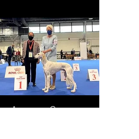
Azamour Casanova
ha vinto!
Jr ch Azamour Casanova nella