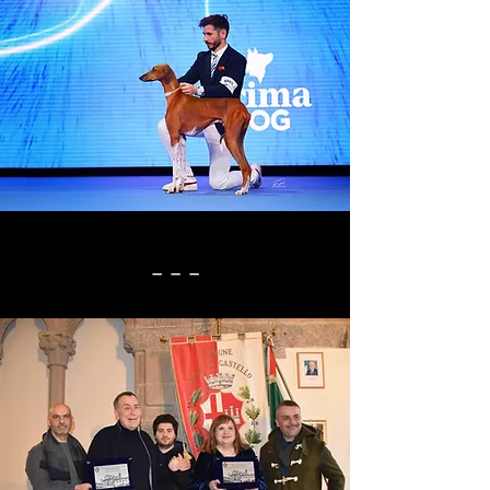
_ _ _