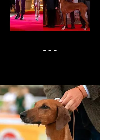
_ _ _