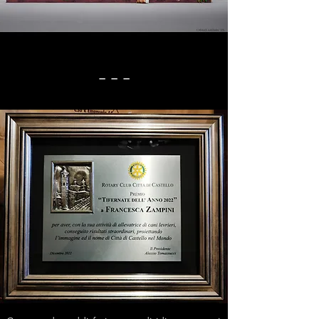
_ _ _