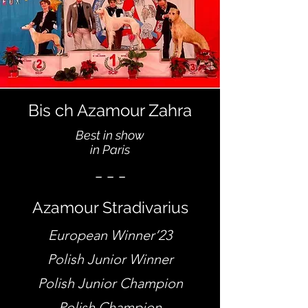
Bis ch Azamour Zahra
Best in show
in Paris
_ _ _
Azamour Stradivarius
European Winner’23
Polish Junior Winner
Polish Junior Champion
Polish Champion