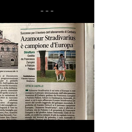
_ _ _